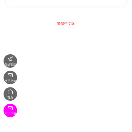
繁體中文版

在线客服

金币充值

首页

APP下载