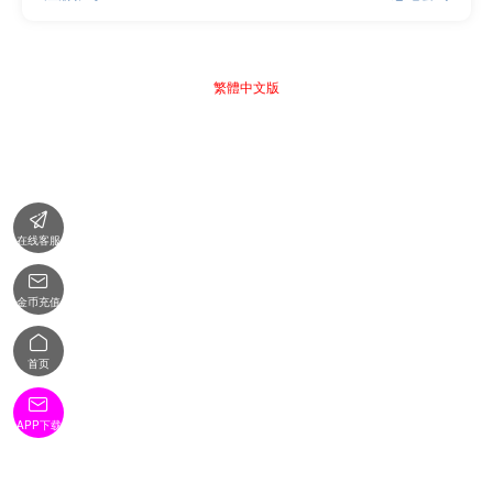
繁體中文版

在线客服

金币充值

首页

APP下载