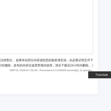
负法律责任。 如果本站部分内容侵犯您的版权请告知，在必要证明文件下
时间撤除，发布的内容仅做宽带测试使用，请在下载后24小时内删除。
)
GMT+8, 2026-8-7 04:45
, Processed in 0.036005 second(s), 11 queries .
Translate