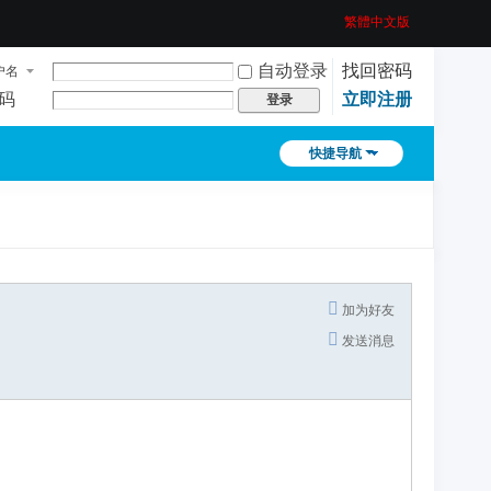
繁體中文版
自动登录
找回密码
户名
码
立即注册
登录
快捷导航
加为好友
发送消息