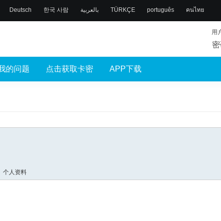
Deutsch
한국 사람
بالعربية
TÜRKÇE
português
คนไทย
用
密
我的问题
点击获取卡密
APP下载
个人资料