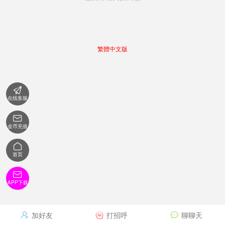
繁體中文版

在线客服

金币充值

首页

APP下载
加好友
打招呼
聊聊天


