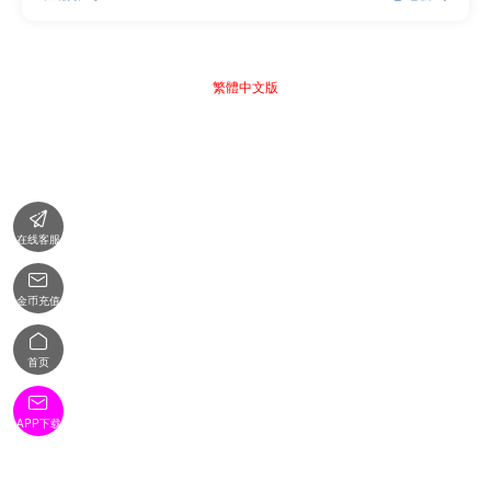
繁體中文版

在线客服

金币充值

首页

APP下载