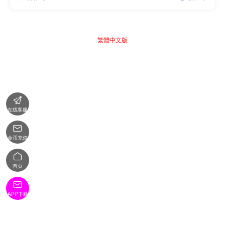
繁體中文版

在线客服

金币充值

首页

APP下载