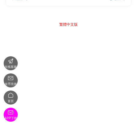
繁體中文版

在线客服

金币充值

首页

APP下载