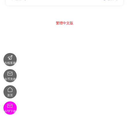
繁體中文版

在线客服

金币充值

首页

APP下载