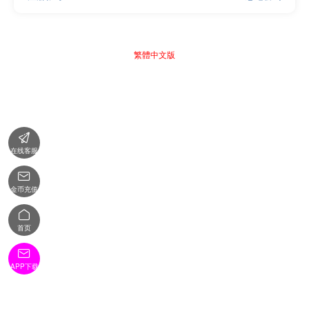
繁體中文版

在线客服

金币充值

首页

APP下载